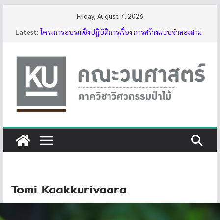
Skip
Friday, August 7, 2026
to
Latest:
โครงการอบรมเชิงปฏิบัติการเรื่อง การสร้างแบบจำลองสาม
content
มิติของต้นไม้ด้วย LiDAR รุ่นที่ 5
รับสมัครโครงการอบรม “การใช้งานเลื่อยโซ่ยนต์ขั้นพื้นฐาน
สำหรับนิสิต ประจำปี 2569”
กิจกรรมนิสิต ปีการศึกษา 2569
ทุนสนับสนุนโครงงานนิสิตผ่านอาจารย์ที่ปรึกษา
บรรยากาศการอบรมเชิงปฏิบัติการเรื่อง การสร้างแบบ
จำลองสามมิติของต้นไม้ด้วย LiDAR รุ่นที่ 5
Tomi Kaakkurivaara