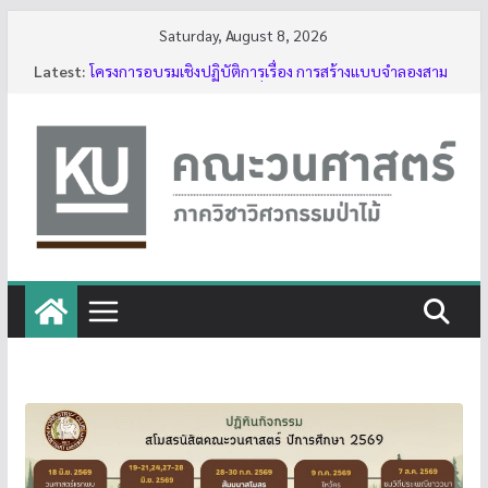
Skip
Saturday, August 8, 2026
to
บรรยากาศการอบรมเชิงปฏิบัติการเรื่อง การสร้างแบบ
Latest:
จำลองสามมิติของต้นไม้ด้วย LiDAR รุ่นที่ 5
content
โครงการอบรมเชิงปฏิบัติการเรื่อง การสร้างแบบจำลองสาม
มิติของต้นไม้ด้วย LiDAR รุ่นที่ 5
รับสมัครโครงการอบรม “การใช้งานเลื่อยโซ่ยนต์ขั้นพื้นฐาน
สำหรับนิสิต ประจำปี 2569”
กิจกรรมนิสิต ปีการศึกษา 2569
ทุนสนับสนุนโครงงานนิสิตผ่านอาจารย์ที่ปรึกษา