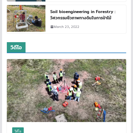
Soil bioengineering in Forestry :
วิศวกรรมชีวภาพทางดินในการป่าไม้
March 23, 2022
วิดีโอ
วิดีโอ