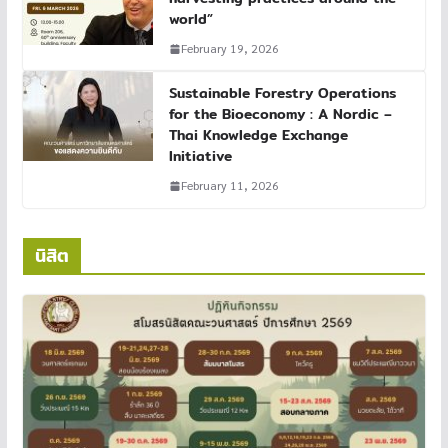
world”
February 19, 2026
Sustainable Forestry Operations
for the Bioeconomy : A Nordic –
Thai Knowledge Exchange
Initiative
February 11, 2026
นิสิต