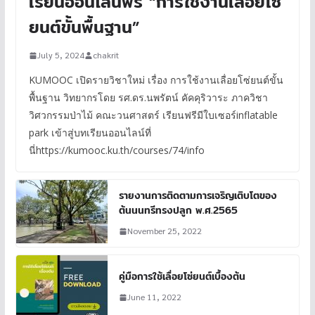
เรียนออนไลน์ฟรี “การใช้งานเลื่อยโซ่
ยนต์ขั้นพื้นฐาน”
July 5, 2024
chakrit
KUMOOC เปิดรายวิชาใหม่ เรื่อง การใช้งานเลื่อยโซ่ยนต์ขั้น
พื้นฐาน วิทยากรโดย รศ.ดร.นพรัตน์ คัคคุริวาระ ภาควิชา
วิศวกรรมป่าไม้ คณะวนศาสตร์ เรียนฟรีมีใบเซอร์inflatable
park เข้าสู่บทเรียนออนไลน์ที่
นี่https://kumooc.ku.th/courses/74/info
รายงานการติดตามการเจริญเติบโตของ
ต้นนนทรีทรงปลูก พ.ศ.2565
November 25, 2022
คู่มือการใช้เลื่อยโซ่ยนต์เบื้องต้น
June 11, 2022