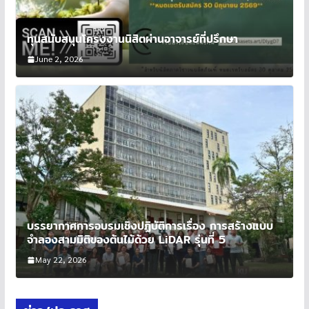
ทุนสนับสนุนโครงงานนิสิตผ่านอาจารย์ที่ปรึกษา
June 2, 2026
บรรยากาศการอบรมเชิงปฏิบัติการเรื่อง การสร้างแบบ
จำลองสามมิติของต้นไม้ด้วย LiDAR รุ่นที่ 5
May 22, 2026