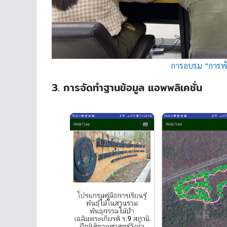
การอบรม “การพั
3. การจัดทำฐานข้อมูล แอพพลิเคชั่น