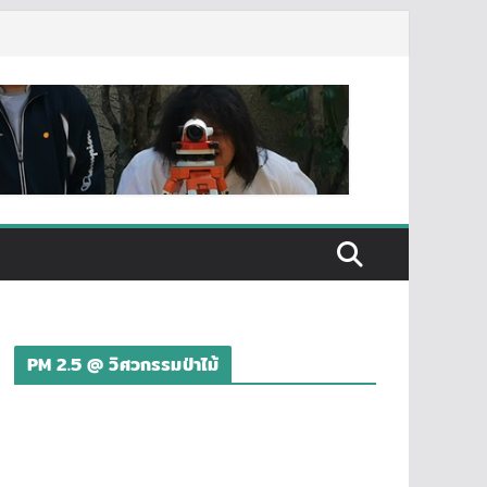
PM 2.5 @ วิศวกรรมป่าไม้