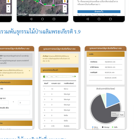
วมพันธุกรรมไม้ป่าเฉลิมพระเกียรติ ร.9