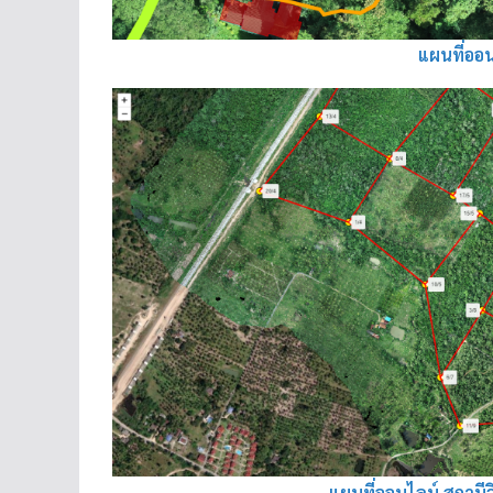
แผนที่ออ
แผนที่ออนไลน์ สถานี