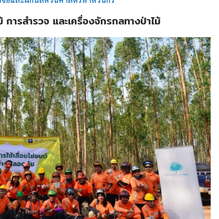
้ การสำรวจ และเครื่องจักรกลทางป่าไม้