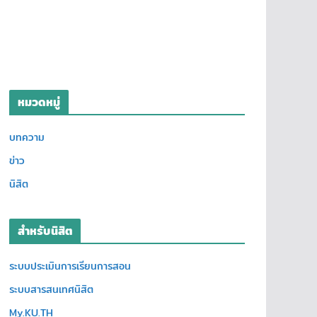
หมวดหมู่
บทความ
ข่าว
นิสิต
สำหรับนิสิต
ระบบประเมินการเรียนการสอน
ระบบสารสนเทศนิสิต
My.KU.TH