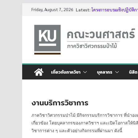
Skip
บรรยากาศการอบรมเชิงปฏิบ
Friday, August 7, 2026
Latest:
ของต้นไม้ด้วย LiDAR รุ่นที่ 
to
โครงการอบรมเชิงปฏิบัติก
content
ต้นไม้ด้วย LiDAR รุ่นที่ 5
รับสมัครโครงการอบรม “การ
ประจำปี 2569”
กิจกรรมนิสิต ปีการศึกษา 
ทุนสนับสนุนโครงงานนิสิตผ
เกี่ยวกับภาควิชา
บุคลากร
นิสิต
งานบริการวิชาการ
ภาควิชาวิศวกรรมป่าไม้ มีกิจกรรมบริการวิชาการ ที่นำองค
เกี่ยวข้อง โดยบุคลากรของภาควิชาฯ และเปิดโอกาสให้นิสิ
วิชาการต่าง ๆ และตัวอย่างกิจกรรมที่ผ่านมา ดังนี้
hüpfbur