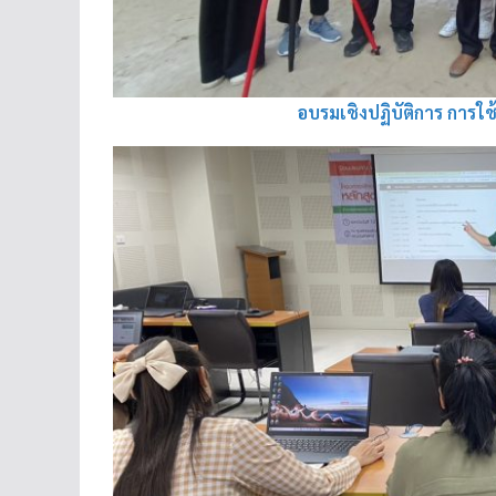
อบรมเชิงปฏิบัติการ การใช