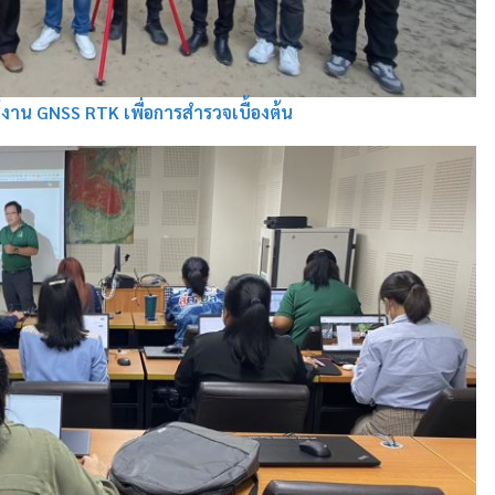
้งาน GNSS RTK เพื่อการสำรวจเบื้องต้น