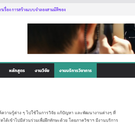
ัติการเรื่อง การสร้างแบบจำลองสามมิติ
5
ารเรื่อง การสร้างแบบจำลองสามมิติของ
ใช้งานเลื่อยโซ่ยนต์ขั้นพื้นฐานสำหรับนิสิต
2569
่านอาจารย์ที่ปรึกษา
หลักสูตร
งานวิจัย
งานบริการวิชาการ
์ความรู้ต่าง ๆ ไปใช้ในการวิจัย แก้ปัญหา และพัฒนางานต่างๆ ที่
ตได้เข้าไปมีส่วนร่วมเพื่อฝึกทักษะด้วย โดยภาควิชาฯ มีงานบริการ
g mit rutsche