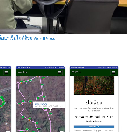
ฒนาเว็บไซต์ด้วย WordPress”