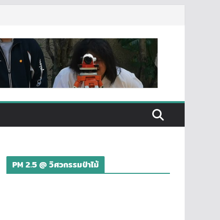
PM 2.5 @ วิศวกรรมป่าไม้