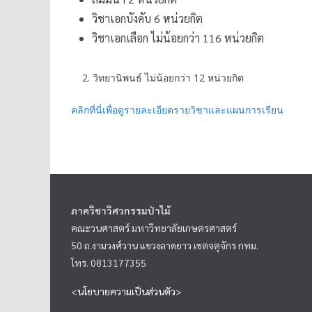
วิชาเอกบังคับ 6 หน่วยกิต
วิชาเอกเลือก ไม่น้อยกว่า 116 หน่วยกิต
2. วิทยานิพนธ์ ไม่น้อยกว่า 12 หน่วยกิต
คลิกที่นี่เพื่อดูรายละเอียดรายวิชาและแผนการเรียน
ภาควิชาวิศวกรรมป่าไม้
คณะวนศาสตร์ มหาวิทยาลัยเกษตรศาสตร์
50 ถ.งามวงศ์วาน แขวงลาดยาว เขตจตุจักร กทม.
โทร. 0813177355
<
นโยบายความเป็นส่วนตัว
>