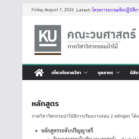
Skip
Friday, August 7, 2026
Latest:
โครงการอบรมเชิงปฏิบัติก
to
ต้นไม้ด้วย LiDAR รุ่นที่ 5
รับสมัครโครงการอบรม “การ
content
ประจำปี 2569”
กิจกรรมนิสิต ปีการศึกษา 
ทุนสนับสนุนโครงงานนิสิตผ
บรรยากาศการอบรมเชิงปฏิบ
ของต้นไม้ด้วย LiDAR รุ่นที่ 
เกี่ยวกับภาควิชา
บุคลากร
นิสิต
หลักสูตร
ภาควิชาวิศกรรมป่าไม้มีการเรียนการสอน 2 หลักสูตร ได้แ
หลักสูตรระดับปริญญาตรี