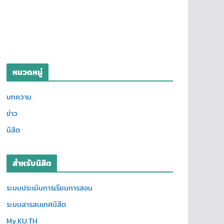
หมวดหมู่
บทความ
ข่าว
นิสิต
สำหรับนิสิต
ระบบประเมินการเรียนการสอน
ระบบสารสนเทศนิสิต
My.KU.TH