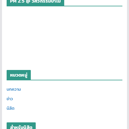
PM 2.5 @ วิศวกรรมป่าไม้
หมวดหมู่
บทความ
ข่าว
นิสิต
สำหรับนิสิต