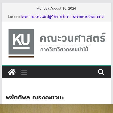
Skip
Monday, August 10, 2026
to
Latest:
โครงการอบรมเชิงปฏิบัติการเรื่อง การสร้างแบบจำลองสาม
content
มิติของต้นไม้ด้วย LiDAR รุ่นที่ 5
รับสมัครโครงการอบรม “การใช้งานเลื่อยโซ่ยนต์ขั้นพื้นฐาน
สำหรับนิสิต ประจำปี 2569”
กิจกรรมนิสิต ปีการศึกษา 2569
ทุนสนับสนุนโครงงานนิสิตผ่านอาจารย์ที่ปรึกษา
บรรยากาศการอบรมเชิงปฏิบัติการเรื่อง การสร้างแบบ
จำลองสามมิติของต้นไม้ด้วย LiDAR รุ่นที่ 5
พยัตติพล ณรงคะชวนะ