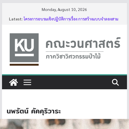
Skip
Monday, August 10, 2026
to
Latest:
โครงการอบรมเชิงปฏิบัติการเรื่อง การสร้างแบบจำลองสาม
content
มิติของต้นไม้ด้วย LiDAR รุ่นที่ 5
รับสมัครโครงการอบรม “การใช้งานเลื่อยโซ่ยนต์ขั้นพื้นฐาน
สำหรับนิสิต ประจำปี 2569”
กิจกรรมนิสิต ปีการศึกษา 2569
ทุนสนับสนุนโครงงานนิสิตผ่านอาจารย์ที่ปรึกษา
บรรยากาศการอบรมเชิงปฏิบัติการเรื่อง การสร้างแบบ
จำลองสามมิติของต้นไม้ด้วย LiDAR รุ่นที่ 5
นพรัตน์ คัคคุริวาระ