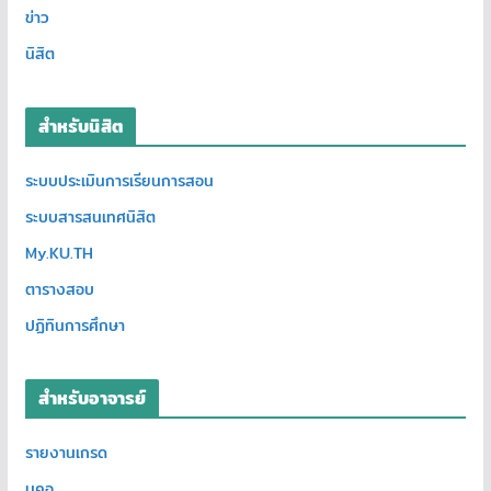
ข่าว
นิสิต
สำหรับนิสิต
ระบบประเมินการเรียนการสอน
ระบบสารสนเทศนิสิต
My.KU.TH
ตารางสอบ
ปฏิทินการศึกษา
สำหรับอาจารย์
รายงานเกรด
มคอ.