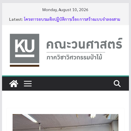
Skip
Monday, August 10, 2026
to
Latest:
โครงการอบรมเชิงปฏิบัติการเรื่อง การสร้างแบบจำลองสาม
content
มิติของต้นไม้ด้วย LiDAR รุ่นที่ 5
รับสมัครโครงการอบรม “การใช้งานเลื่อยโซ่ยนต์ขั้นพื้นฐาน
สำหรับนิสิต ประจำปี 2569”
กิจกรรมนิสิต ปีการศึกษา 2569
ทุนสนับสนุนโครงงานนิสิตผ่านอาจารย์ที่ปรึกษา
บรรยากาศการอบรมเชิงปฏิบัติการเรื่อง การสร้างแบบ
จำลองสามมิติของต้นไม้ด้วย LiDAR รุ่นที่ 5