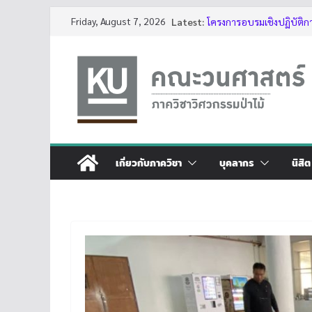
Skip
Friday, August 7, 2026
Latest:
โครงการอบรมเชิงปฏิบัติก
to
ต้นไม้ด้วย LiDAR รุ่นที่ 5
รับสมัครโครงการอบรม “การ
content
ประจำปี 2569”
กิจกรรมนิสิต ปีการศึกษา 
ทุนสนับสนุนโครงงานนิสิตผ
บรรยากาศการอบรมเชิงปฏิบ
ของต้นไม้ด้วย LiDAR รุ่นที่ 
เกี่ยวกับภาควิชา
บุคลากร
นิสิต