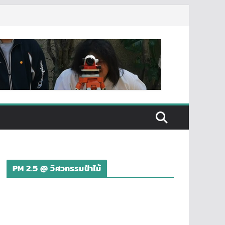
PM 2.5 @ วิศวกรรมป่าไม้