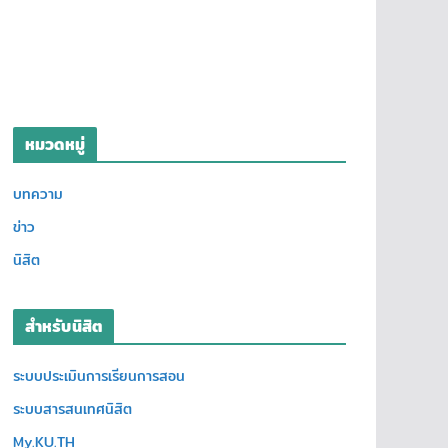
หมวดหมู่
บทความ
ข่าว
นิสิต
สำหรับนิสิต
ระบบประเมินการเรียนการสอน
ระบบสารสนเทศนิสิต
My.KU.TH