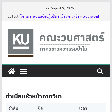
Skip
Sunday, August 9, 2026
to
Latest:
โครงการอบรมเชิงปฏิบัติการเรื่อง การสร้างแบบจำลองสาม
content
มิติของต้นไม้ด้วย LiDAR รุ่นที่ 5
รับสมัครโครงการอบรม “การใช้งานเลื่อยโซ่ยนต์ขั้นพื้นฐาน
สำหรับนิสิต ประจำปี 2569”
กิจกรรมนิสิต ปีการศึกษา 2569
ทุนสนับสนุนโครงงานนิสิตผ่านอาจารย์ที่ปรึกษา
บรรยากาศการอบรมเชิงปฏิบัติการเรื่อง การสร้างแบบ
จำลองสามมิติของต้นไม้ด้วย LiDAR รุ่นที่ 5
ทำเนียบหัวหน้าภาควิชา
ลำดับ
ชื่อ
เวลา