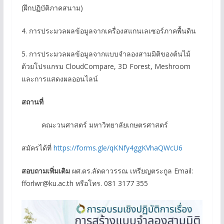
(ฝึกปฏิบัติภาคสนาม)
4. การประมวลผลข้อมูลจากเครื่องสแกนเลเซอร์ภาคพื้นดิน
5. การประมวลผลข้อมูลจากแบบจำลองสามมิติของต้นไม้
ด้วยโปรแกรม CloudCompare, 3D Forest, Meshroom
และการแสดงผลออนไลน์
สถานที่
คณะวนศาสตร์ มหาวิทยาลัยเกษตรศาสตร์
สมัครได้ที่
https://forms.gle/qKNfy4ggKVhaQWcU6
สอบถามเพิ่มเติม
ผศ.ดร.ลัดดาวรรณ เหรียญตระกูล Email:
fforlwr@ku.ac.th หรือโทร. 081 3177 355