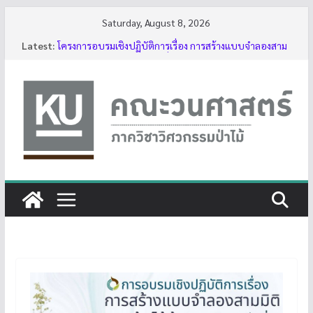
Skip
Saturday, August 8, 2026
to
Latest:
โครงการอบรมเชิงปฏิบัติการเรื่อง การสร้างแบบจำลองสาม
content
มิติของต้นไม้ด้วย LiDAR รุ่นที่ 5
รับสมัครโครงการอบรม “การใช้งานเลื่อยโซ่ยนต์ขั้นพื้นฐาน
สำหรับนิสิต ประจำปี 2569”
กิจกรรมนิสิต ปีการศึกษา 2569
ทุนสนับสนุนโครงงานนิสิตผ่านอาจารย์ที่ปรึกษา
บรรยากาศการอบรมเชิงปฏิบัติการเรื่อง การสร้างแบบ
จำลองสามมิติของต้นไม้ด้วย LiDAR รุ่นที่ 5