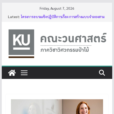
Skip
Friday, August 7, 2026
to
Latest:
โครงการอบรมเชิงปฏิบัติการเรื่อง การสร้างแบบจำลองสาม
content
มิติของต้นไม้ด้วย LiDAR รุ่นที่ 5
รับสมัครโครงการอบรม “การใช้งานเลื่อยโซ่ยนต์ขั้นพื้นฐาน
สำหรับนิสิต ประจำปี 2569”
กิจกรรมนิสิต ปีการศึกษา 2569
ทุนสนับสนุนโครงงานนิสิตผ่านอาจารย์ที่ปรึกษา
บรรยากาศการอบรมเชิงปฏิบัติการเรื่อง การสร้างแบบ
จำลองสามมิติของต้นไม้ด้วย LiDAR รุ่นที่ 5