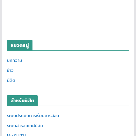
หมวดหมู่
บทความ
ข่าว
นิสิต
สำหรับนิสิต
ระบบประเมินการเรียนการสอน
ระบบสารสนเทศนิสิต
My.KU.TH