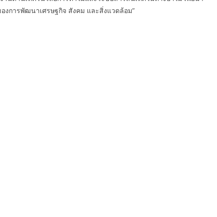
นของการพัฒนาเศรษฐกิจ สังคม และสิ่งแวดล้อม”
aufblasbare rutsche