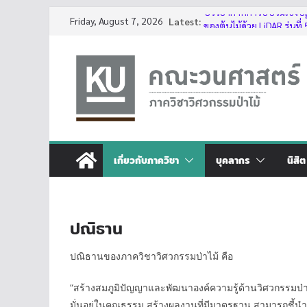
Skip
บรรยากาศการอบรมเชิงปฏิบ
Friday, August 7, 2026
Latest:
ของต้นไม้ด้วย LiDAR รุ่นที่ 
to
โครงการอบรมเชิงปฏิบัติก
content
ต้นไม้ด้วย LiDAR รุ่นที่ 5
รับสมัครโครงการอบรม “การ
ประจำปี 2569”
กิจกรรมนิสิต ปีการศึกษา 
ทุนสนับสนุนโครงงานนิสิตผ
เกี่ยวกับภาควิชา
บุคลากร
นิสิต
ปณิธาน
ปณิธานของภาควิชาวิศวกรรมป่าไม้ คือ
“สร้างสมภูมิปัญญาและพัฒนาองค์ความรู้ด้านวิศวกรรมป่าไ
มั่นอยู่ในคุณธรรม สร้างผลงานที่มีมาตรฐาน สามารถชี