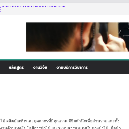
ัติการเรื่อง การสร้างแบบจำลองสามมิติ
5
ารเรื่อง การสร้างแบบจำลองสามมิติของ
ใช้งานเลื่อยโซ่ยนต์ขั้นพื้นฐานสำหรับนิสิต
2569
่านอาจารย์ที่ปรึกษา
หลักสูตร
งานวิจัย
งานบริการวิชาการ
ม้ ผลิตบัณฑิตและบุคลากรที่มีคุณภาพ มีจิตสำนึกเพื่อส่วนรวมและตั้ง
้นำงานด้านเทคโนโลยีการทำไม้และระบบสารสนเทศในทางป่าไม้ เพื่อนำ