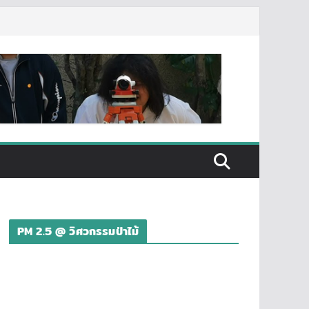
PM 2.5 @ วิศวกรรมป่าไม้