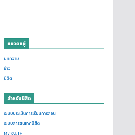
หมวดหมู่
บทความ
ข่าว
นิสิต
สำหรับนิสิต
ระบบประเมินการเรียนการสอน
ระบบสารสนเทศนิสิต
My.KU.TH