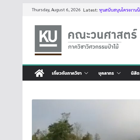
Skip
Thursday, August 6, 2026
Latest:
ทุนสนับสนุนโครงงานนิ
to
บรรยากาศการอบรมเชิงป
ของต้นไม้ด้วย LiDAR รุ่น
content
โครงการอบรมเชิงปฏิบั
ต้นไม้ด้วย LiDAR รุ่นที่ 
รับสมัครโครงการอบรม “
ประจำปี 2569”
กิจกรรมนิสิต ปีการศึ
เกี่ยวกับภาควิชา
บุคลากร
นิสิต