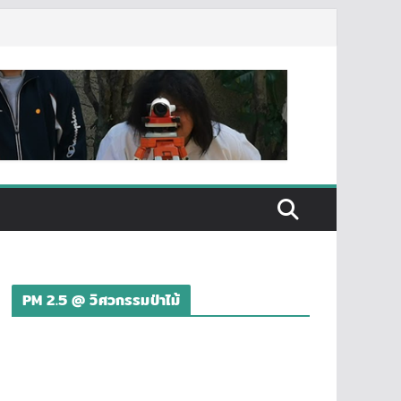
PM 2.5 @ วิศวกรรมป่าไม้