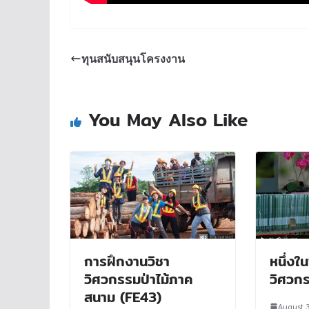
ทุนสนับสนุนโครงงาน
You May Also Like
การฝึกงานวิชา
หนึ่งใ
วิศวกรรมป่าไม้ภาค
วิศวกร
สนาม (FE43)
August 