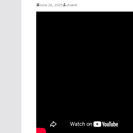
June 26, 2025
chakrit