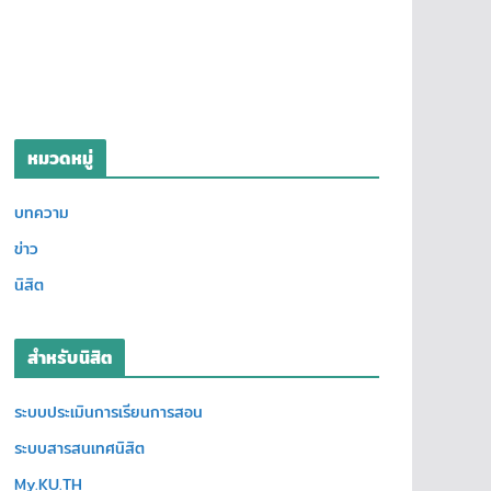
หมวดหมู่
บทความ
ข่าว
นิสิต
สำหรับนิสิต
ระบบประเมินการเรียนการสอน
ระบบสารสนเทศนิสิต
My.KU.TH