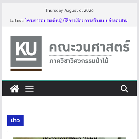
Skip
Thursday, August 6, 2026
to
Latest:
โครงการอบรมเชิงปฏิบัติการเรื่อง การสร้างแบบจำลองสาม
content
มิติของต้นไม้ด้วย LiDAR รุ่นที่ 5
รับสมัครโครงการอบรม “การใช้งานเลื่อยโซ่ยนต์ขั้นพื้นฐาน
สำหรับนิสิต ประจำปี 2569”
กิจกรรมนิสิต ปีการศึกษา 2569
ทุนสนับสนุนโครงงานนิสิตผ่านอาจารย์ที่ปรึกษา
บรรยากาศการอบรมเชิงปฏิบัติการเรื่อง การสร้างแบบ
จำลองสามมิติของต้นไม้ด้วย LiDAR รุ่นที่ 5
ข่าว