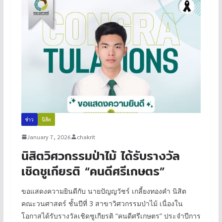
ข่าว
นิสิต
January 7, 2026
chakrit
นิสิตวิศวกรรมป่าไม้ ได้รับรางวัล
เชิดชูเกียรติ “คนดีศรีเกษตร”
ขอแสดงความยินดีกับ นายปัญญวัชร์ เกลี้ยงทองคำ นิสิต
คณะวนศาสตร์ ชั้นปีที่ 3 สาขาวิศวกรรมป่าไม้ เนื่องใน
โอกาสได้รับรางวัลเชิดชูเกียรติ “คนดีศรีเกษตร” ประจำปีการ