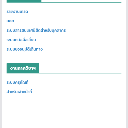
รายงานเกรด
มคอ.
ระบบสารสนเทศนิสิตสำหรับบุคลากร
ระบบหนังสือเวียน
ระบบขออนุมัติเดินทาง
งานภาควิชาฯ
ระบบครุภัณฑ์
สำหรับเจ้าหน้าที่