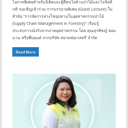
โอกาสพิเศษสำหรับนิสิตและผู้ที่สนใจด้านป่าไม้และโลจิสติ
กส์! ขอเชิญเข้าร่วม การบรรยายพิเศษ (Guest Lecture) ใน
หัวข้อ “การจัดการห่วงโซ่อุปทานในอุตสาหกรรมป่าไม้
(Supply Chain Management in Forestry)” เรียนรู้
ประสบการณ์จริงจากภาคอุตสาหกรรม โดย คุณสุรพิชญ์ หอม
นาน หรือพี่ปอนด์ จากบริษัท สยามฟอเรสทรี จำกัด
Read More