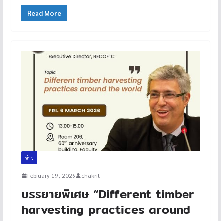
Read More
ข่าว
February 19, 2026
chakrit
บรรยายพิเศษ “Different timber
harvesting practices around