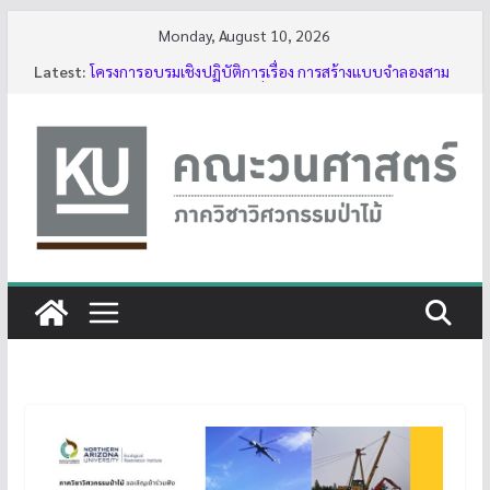
Skip
Monday, August 10, 2026
to
Latest:
โครงการอบรมเชิงปฏิบัติการเรื่อง การสร้างแบบจำลองสาม
content
มิติของต้นไม้ด้วย LiDAR รุ่นที่ 5
รับสมัครโครงการอบรม “การใช้งานเลื่อยโซ่ยนต์ขั้นพื้นฐาน
สำหรับนิสิต ประจำปี 2569”
กิจกรรมนิสิต ปีการศึกษา 2569
ทุนสนับสนุนโครงงานนิสิตผ่านอาจารย์ที่ปรึกษา
บรรยากาศการอบรมเชิงปฏิบัติการเรื่อง การสร้างแบบ
จำลองสามมิติของต้นไม้ด้วย LiDAR รุ่นที่ 5