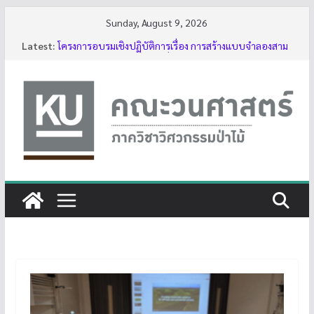
Skip
Sunday, August 9, 2026
to
Latest:
โครงการอบรมเชิงปฏิบัติการเรื่อง การสร้างแบบจำลองสาม
content
มิติของต้นไม้ด้วย LiDAR รุ่นที่ 5
รับสมัครโครงการอบรม “การใช้งานเลื่อยโซ่ยนต์ขั้นพื้นฐาน
สำหรับนิสิต ประจำปี 2569”
กิจกรรมนิสิต ปีการศึกษา 2569
ทุนสนับสนุนโครงงานนิสิตผ่านอาจารย์ที่ปรึกษา
บรรยากาศการอบรมเชิงปฏิบัติการเรื่อง การสร้างแบบ
จำลองสามมิติของต้นไม้ด้วย LiDAR รุ่นที่ 5