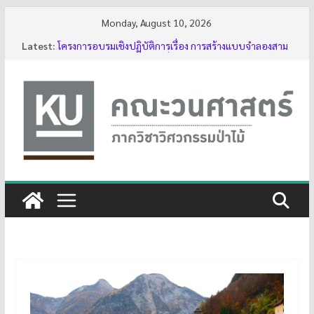
Skip
Monday, August 10, 2026
to
Latest:
โครงการอบรมเชิงปฏิบัติการเรื่อง การสร้างแบบจำลองสาม
content
มิติของต้นไม้ด้วย LiDAR รุ่นที่ 5
รับสมัครโครงการอบรม “การใช้งานเลื่อยโซ่ยนต์ขั้นพื้นฐาน
สำหรับนิสิต ประจำปี 2569”
กิจกรรมนิสิต ปีการศึกษา 2569
ทุนสนับสนุนโครงงานนิสิตผ่านอาจารย์ที่ปรึกษา
บรรยากาศการอบรมเชิงปฏิบัติการเรื่อง การสร้างแบบ
จำลองสามมิติของต้นไม้ด้วย LiDAR รุ่นที่ 5