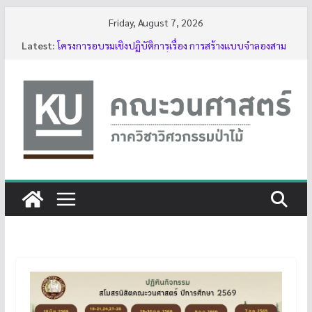
Skip
Friday, August 7, 2026
to
Latest:
โครงการอบรมเชิงปฏิบัติการเรื่อง การสร้างแบบจำลองสาม
content
มิติของต้นไม้ด้วย LiDAR รุ่นที่ 5
รับสมัครโครงการอบรม “การใช้งานเลื่อยโซ่ยนต์ขั้นพื้นฐาน
สำหรับนิสิต ประจำปี 2569”
กิจกรรมนิสิต ปีการศึกษา 2569
ทุนสนับสนุนโครงงานนิสิตผ่านอาจารย์ที่ปรึกษา
บรรยากาศการอบรมเชิงปฏิบัติการเรื่อง การสร้างแบบ
จำลองสามมิติของต้นไม้ด้วย LiDAR รุ่นที่ 5