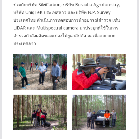
ร่วมกับบริษัท SilviCarbon, บริษัท Burapha Agroforestry,
บริษัท UniqTeK ประเทศลาว และบริษัท N.P. Survey
ประเทศไทย ดำเนินการทดสอบการนำอุปกรณ์สำรวจ เช่น
LiDAR และ Multispectral camera มาประยุกต์ใช้ในการ
สำรวจกำลังผลิตของแปลงไม้ยูคาลิปตัส ณ เมือง xepon
ประเทศลาว