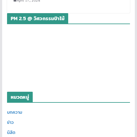
PM 2.5 @ วิศวกรรมป่าไม้
หมวดหมู่
บทความ
ข่าว
นิสิต