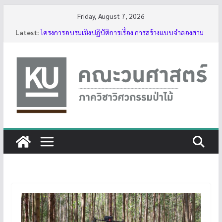
Skip
Friday, August 7, 2026
to
Latest:
โครงการอบรมเชิงปฏิบัติการเรื่อง การสร้างแบบจำลองสาม
content
มิติของต้นไม้ด้วย LiDAR รุ่นที่ 5
รับสมัครโครงการอบรม “การใช้งานเลื่อยโซ่ยนต์ขั้นพื้นฐาน
สำหรับนิสิต ประจำปี 2569”
กิจกรรมนิสิต ปีการศึกษา 2569
ทุนสนับสนุนโครงงานนิสิตผ่านอาจารย์ที่ปรึกษา
บรรยากาศการอบรมเชิงปฏิบัติการเรื่อง การสร้างแบบ
จำลองสามมิติของต้นไม้ด้วย LiDAR รุ่นที่ 5