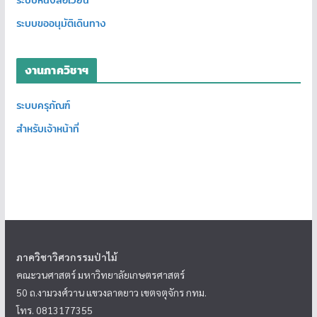
ระบบขออนุมัติเดินทาง
งานภาควิชาฯ
ระบบครุภัณฑ์
สำหรับเจ้าหน้าที่
ภาควิชาวิศวกรรมป่าไม้
คณะวนศาสตร์ มหาวิทยาลัยเกษตรศาสตร์
50 ถ.งามวงศ์วาน แขวงลาดยาว เขตจตุจักร กทม.
โทร. 0813177355