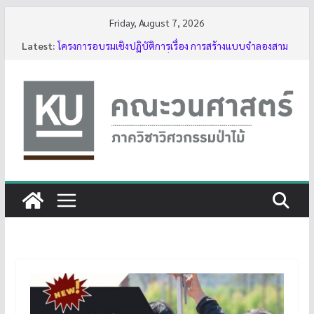
Skip
Friday, August 7, 2026
to
Latest:
โครงการอบรมเชิงปฏิบัติการเรื่อง การสร้างแบบจำลองสาม
content
มิติของต้นไม้ด้วย LiDAR รุ่นที่ 5
รับสมัครโครงการอบรม “การใช้งานเลื่อยโซ่ยนต์ขั้นพื้นฐาน
สำหรับนิสิต ประจำปี 2569”
กิจกรรมนิสิต ปีการศึกษา 2569
ทุนสนับสนุนโครงงานนิสิตผ่านอาจารย์ที่ปรึกษา
บรรยากาศการอบรมเชิงปฏิบัติการเรื่อง การสร้างแบบ
จำลองสามมิติของต้นไม้ด้วย LiDAR รุ่นที่ 5