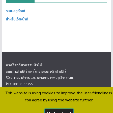
ระบบครุภัณฑ์
สำหรับเจ้าหน้าที่
ภาควิชาวิศวกรรมป่าไม้
คณะวนศาสตร์ มหาวิทยาลัยเกษตรศาสตร์
50 ถ.งามวงศ์วาน แขวงลาดยาว เขตจตุจักร กทม.
โทร. 0813177355
This website is using cookies to improve the user-friendliness.
<
นโยบายความเป็นส่วนตัว
>
You agree by using the website further.