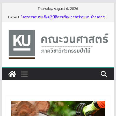
Skip
Thursday, August 6, 2026
to
Latest:
โครงการอบรมเชิงปฏิบัติการเรื่อง การสร้างแบบจำลองสาม
content
มิติของต้นไม้ด้วย LiDAR รุ่นที่ 5
รับสมัครโครงการอบรม “การใช้งานเลื่อยโซ่ยนต์ขั้นพื้นฐาน
สำหรับนิสิต ประจำปี 2569”
กิจกรรมนิสิต ปีการศึกษา 2569
ทุนสนับสนุนโครงงานนิสิตผ่านอาจารย์ที่ปรึกษา
บรรยากาศการอบรมเชิงปฏิบัติการเรื่อง การสร้างแบบ
จำลองสามมิติของต้นไม้ด้วย LiDAR รุ่นที่ 5