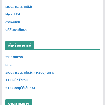
ระบบสารสนเทศนิสิต
My.KU.TH
ตารางสอบ
ปฏิทินการศึกษา
สำหรับอาจารย์
รายงานเกรด
มคอ.
ระบบสารสนเทศนิสิตสำหรับบุคลากร
ระบบหนังสือเวียน
ระบบขออนุมัติเดินทาง
งานภาควิชาฯ