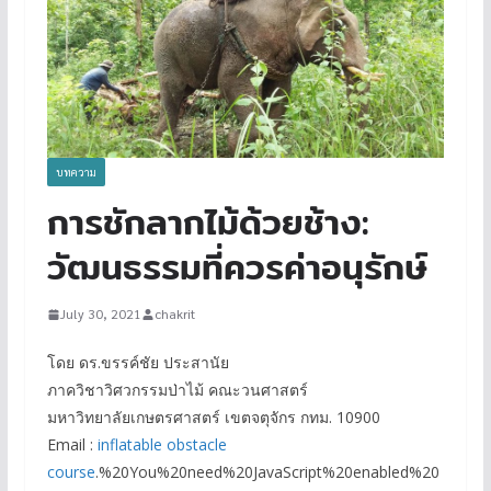
บทความ
การชักลากไม้ด้วยช้าง:
วัฒนธรรมที่ควรค่าอนุรักษ์
July 30, 2021
chakrit
โดย ดร.ขรรค์ชัย ประสานัย
ภาควิชาวิศวกรรมป่าไม้ คณะวนศาสตร์
มหาวิทยาลัยเกษตรศาสตร์ เขตจตุจักร กทม. 10900
Email :
inflatable obstacle
course
.%20You%20need%20JavaScript%20enabled%20