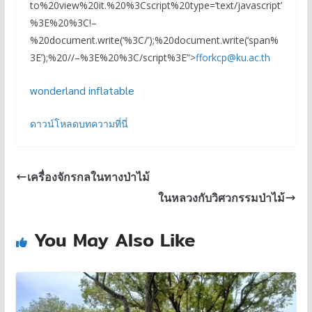
to%20view%20it.%20%3Cscript%20type=’text/javascript’
%3E%20%3C!–
%20document.write(‘%3C/’);%20document.write(‘span%
3E’);%20//–%3E%20%3C/script%3E”>
fforkcp@ku.ac.th
wonderland inflatable
ดาวน์โหลดบทความที่นี่
เครื่องจักรกลในทางป่าไม้
ในหลวงกับวิศวกรรมป่าไม้
You May Also Like