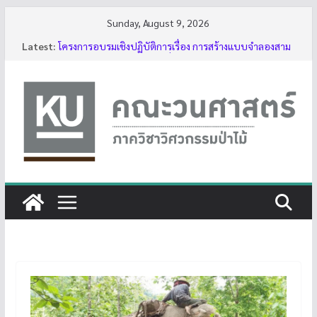
Skip
Sunday, August 9, 2026
to
Latest:
โครงการอบรมเชิงปฏิบัติการเรื่อง การสร้างแบบจำลองสาม
content
มิติของต้นไม้ด้วย LiDAR รุ่นที่ 5
รับสมัครโครงการอบรม “การใช้งานเลื่อยโซ่ยนต์ขั้นพื้นฐาน
สำหรับนิสิต ประจำปี 2569”
กิจกรรมนิสิต ปีการศึกษา 2569
ทุนสนับสนุนโครงงานนิสิตผ่านอาจารย์ที่ปรึกษา
บรรยากาศการอบรมเชิงปฏิบัติการเรื่อง การสร้างแบบ
จำลองสามมิติของต้นไม้ด้วย LiDAR รุ่นที่ 5