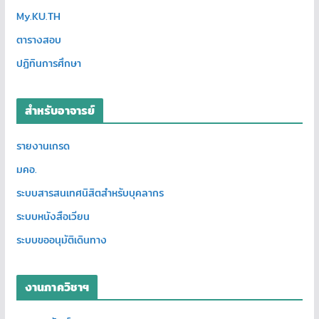
My.KU.TH
ตารางสอบ
ปฏิทินการศึกษา
สำหรับอาจารย์
รายงานเกรด
มคอ.
ระบบสารสนเทศนิสิตสำหรับบุคลากร
ระบบหนังสือเวียน
ระบบขออนุมัติเดินทาง
งานภาควิชาฯ