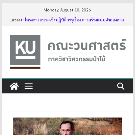
Skip
Monday, August 10, 2026
to
Latest:
โครงการอบรมเชิงปฏิบัติการเรื่อง การสร้างแบบจำลองสาม
content
มิติของต้นไม้ด้วย LiDAR รุ่นที่ 5
รับสมัครโครงการอบรม “การใช้งานเลื่อยโซ่ยนต์ขั้นพื้นฐาน
สำหรับนิสิต ประจำปี 2569”
กิจกรรมนิสิต ปีการศึกษา 2569
ทุนสนับสนุนโครงงานนิสิตผ่านอาจารย์ที่ปรึกษา
บรรยากาศการอบรมเชิงปฏิบัติการเรื่อง การสร้างแบบ
จำลองสามมิติของต้นไม้ด้วย LiDAR รุ่นที่ 5