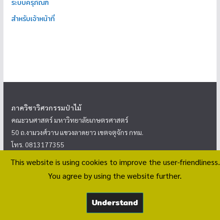
ระบบครุภัณฑ์
สำหรับเจ้าหน้าที่
ภาควิชาวิศวกรรมป่าไม้
คณะวนศาสตร์ มหาวิทยาลัยเกษตรศาสตร์
50 ถ.งามวงศ์วาน แขวงลาดยาว เขตจตุจักร กทม.
โทร. 0813177355
This website is using cookies to improve the user-friendliness.
<
นโยบายความเป็นส่วนตัว
>
You agree by using the website further.
Understand
Copyright © 2026
ภาควิชาวิศวกรรมป่าไม้
. All rights reserved.