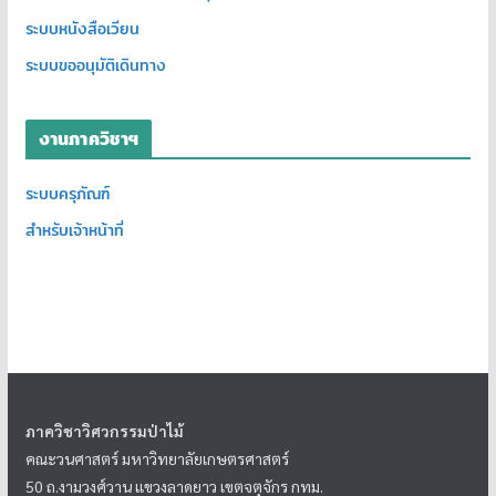
ระบบหนังสือเวียน
ระบบขออนุมัติเดินทาง
งานภาควิชาฯ
ระบบครุภัณฑ์
สำหรับเจ้าหน้าที่
ภาควิชาวิศวกรรมป่าไม้
คณะวนศาสตร์ มหาวิทยาลัยเกษตรศาสตร์
50 ถ.งามวงศ์วาน แขวงลาดยาว เขตจตุจักร กทม.