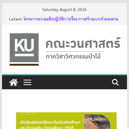
Skip
Saturday, August 8, 2026
to
Latest:
โครงการอบรมเชิงปฏิบัติการเรื่อง การสร้างแบบจำลองสาม
content
มิติของต้นไม้ด้วย LiDAR รุ่นที่ 5
รับสมัครโครงการอบรม “การใช้งานเลื่อยโซ่ยนต์ขั้นพื้นฐาน
สำหรับนิสิต ประจำปี 2569”
กิจกรรมนิสิต ปีการศึกษา 2569
ทุนสนับสนุนโครงงานนิสิตผ่านอาจารย์ที่ปรึกษา
บรรยากาศการอบรมเชิงปฏิบัติการเรื่อง การสร้างแบบ
จำลองสามมิติของต้นไม้ด้วย LiDAR รุ่นที่ 5